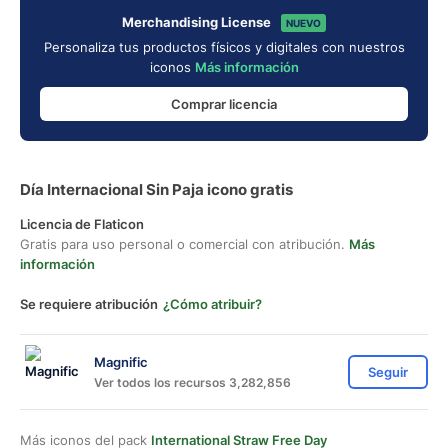
Merchandising License
NUEVO
Personaliza tus productos físicos y digitales con nuestros
iconos
Más información
Comprar licencia
Día Internacional Sin Paja icono gratis
Licencia de Flaticon
Gratis para uso personal o comercial con atribución.
Más
información
Se requiere atribución
¿Cómo atribuir?
Magnific
Seguir
Ver todos los recursos 3,282,856
Más iconos del pack
International Straw Free Day