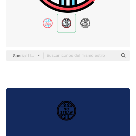
Special Lineal color