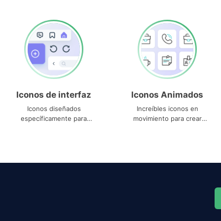
Iconos de interfaz
Iconos Animados
Iconos diseñados
Increíbles iconos en
específicamente para
movimiento para crear
interfaces
proyectos dinámicos