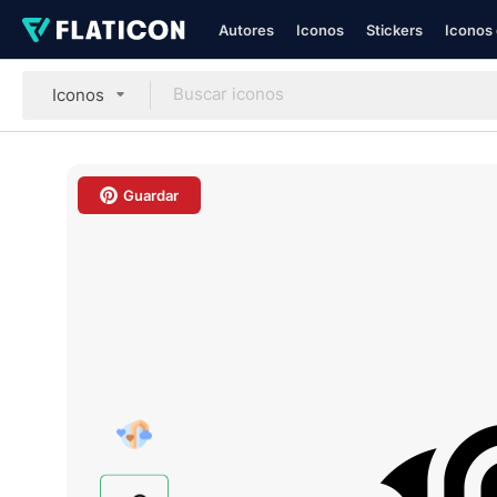
Autores
Iconos
Stickers
Iconos 
Iconos
Guardar