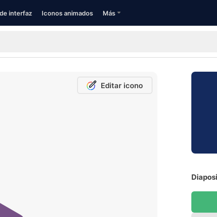
de interfaz
Iconos animados
Más
Editar icono
Diaposi