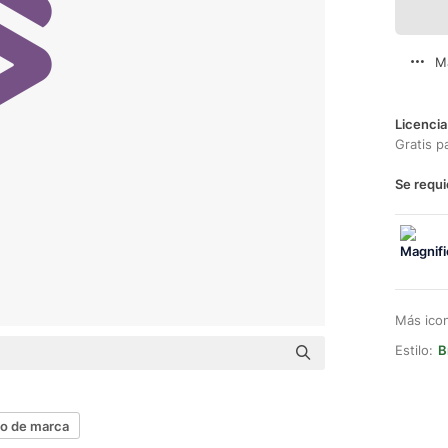
M
Licencia
Gratis p
Se requi
Más ico
Estilo:
B
o de marca