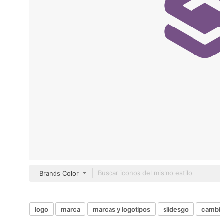
Brands Color
logo
marca
marcas y logotipos
slidesgo
cambi