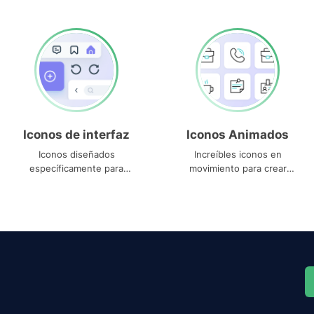
Iconos de interfaz
Iconos Animados
Iconos diseñados
Increíbles iconos en
específicamente para
movimiento para crear
interfaces
proyectos dinámicos