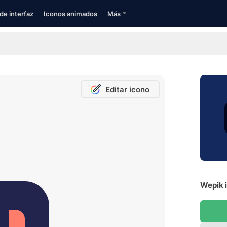
de interfaz
Iconos animados
Más
Editar icono
Wepik i