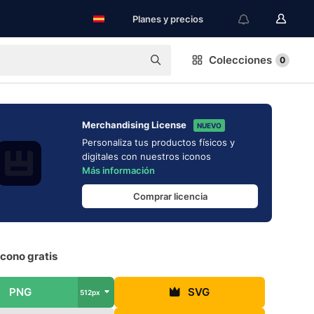
Planes y precios
Colecciones
0
Merchandising License
NUEVO
Personaliza tus productos físicos y
digitales con nuestros iconos
Más información
Comprar licencia
cono gratis
PNG
SVG
512px