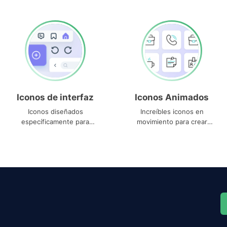
Iconos de interfaz
Iconos Animados
Iconos diseñados
Increíbles iconos en
específicamente para
movimiento para crear
interfaces
proyectos dinámicos