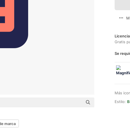
M
Licencia
Gratis p
Se requi
Más ico
Estilo:
B
de marca