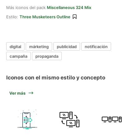
Más iconos del pack
Miscellaneous 324 Mix
Estilo:
Three Musketeers Outline
digital
márketing
publicidad
notificación
campaña
propaganda
Iconos con el mismo estilo y concepto
Ver más