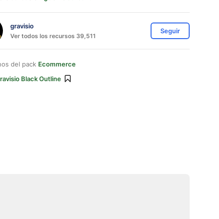
gravisio
Seguir
Ver todos los recursos 39,511
nos del pack
Ecommerce
ravisio Black Outline