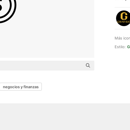
Más ico
Estilo:
G
negocios y finanzas