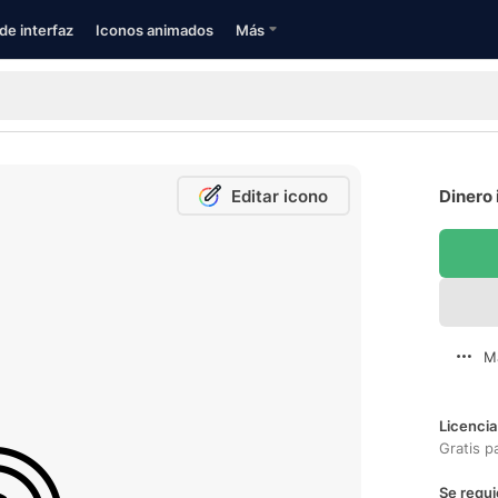
de interfaz
Iconos animados
Más
Editar icono
Dinero 
M
Licencia
Gratis p
Se requi