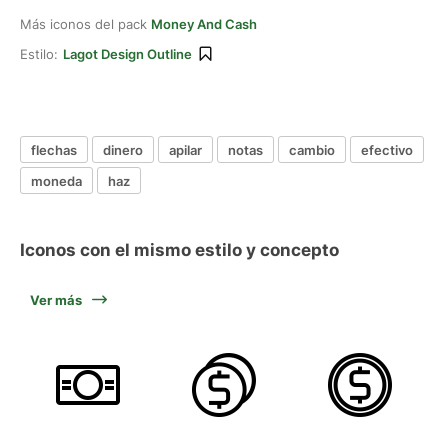
Más iconos del pack
Money And Cash
Estilo:
Lagot Design Outline
flechas
dinero
apilar
notas
cambio
efectivo
moneda
haz
Iconos con el mismo estilo y concepto
Ver más