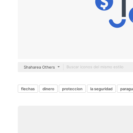
Shaharea Others
flechas
dinero
proteccion
la seguridad
paragu