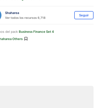
Shaharea
Seguir
Ver todos los recursos 6,718
nos del pack
Business Finance Set 4
haharea Others