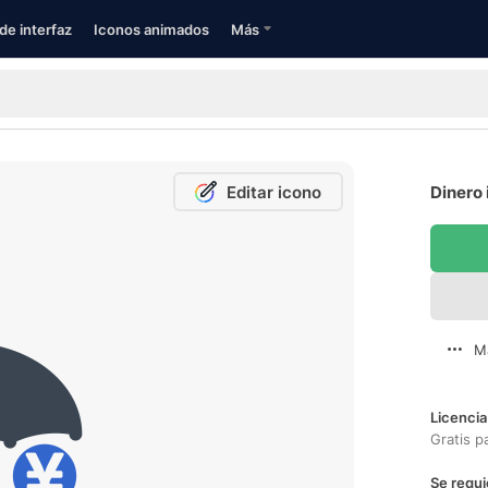
de interfaz
Iconos animados
Más
Editar icono
Dinero 
M
Licencia
Gratis p
Se requi