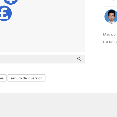
Más ico
Estilo:
S
as
seguro de inversión