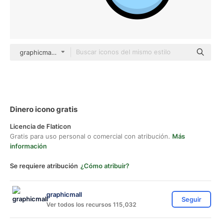
graphicmall color lineal-color
Dinero icono gratis
Licencia de Flaticon
Gratis para uso personal o comercial con atribución.
Más
información
Se requiere atribución
¿Cómo atribuir?
graphicmall
Seguir
Ver todos los recursos 115,032