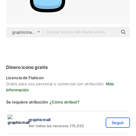
graphicmall color lineal-color
Dinero icono gratis
Licencia de Flaticon
Gratis para uso personal o comercial con atribución.
Más
información
Se requiere atribución
¿Cómo atribuir?
graphicmall
Seguir
Ver todos los recursos 115,032