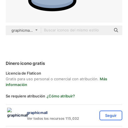
graphicmall color lineal-color
Dinero icono gratis
Licencia de Flaticon
Gratis para uso personal o comercial con atribución.
Más
información
Se requiere atribución
¿Cómo atribuir?
graphicmall
Seguir
Ver todos los recursos 115,032