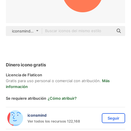
iconsmind Others
Dinero icono gratis
Licencia de Flaticon
Gratis para uso personal o comercial con atribución.
Más
información
Se requiere atribución
¿Cómo atribuir?
iconsmind
Seguir
Ver todos los recursos 122,168