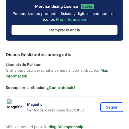
Merchandising License
NUEVO
Personaliza tus productos físicos y digitales con nuestros
iconos
Más información
Comprar licencia
Discos Deslizantes icono gratis
Licencia de Flaticon
Gratis para uso personal o comercial con atribución.
Más
información
Se requiere atribución
¿Cómo atribuir?
Magnific
Seguir
Ver todos los recursos 3,282,856
Más iconos del pack
Curling Championship