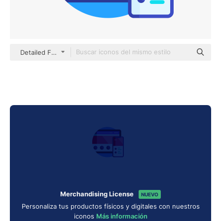
Detailed Flat Circular Flat
Merchandising License
NUEVO
Personaliza tus productos físicos y digitales con nuestros
iconos
Más información