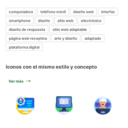
computadora
teléfono móvil
diseño web
interfaz
smartphone
diseño
sitio web
electrónica
diseño de respuesta
sitio web adaptable
página web receptiva
arte y diseño
adaptado
plataforma digital
Iconos con el mismo estilo y concepto
Ver más