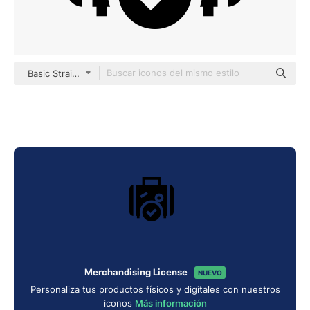
Basic Straight Filled
Merchandising License
NUEVO
Personaliza tus productos físicos y digitales con nuestros
iconos
Más información