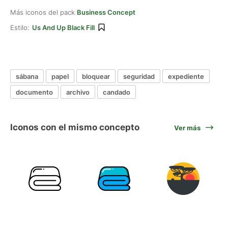
Más iconos del pack
Business Concept
Estilo:
Us And Up Black Fill
sábana
papel
bloquear
seguridad
expediente
documento
archivo
candado
Iconos con el mismo concepto
Ver más