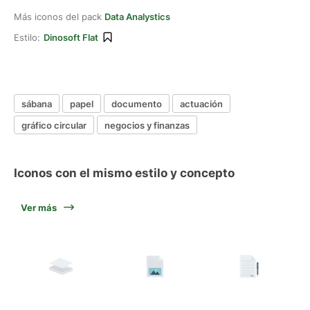
Más iconos del pack
Data Analystics
Estilo:
Dinosoft Flat
sábana
papel
documento
actuación
gráfico circular
negocios y finanzas
Iconos con el mismo estilo y concepto
Ver más