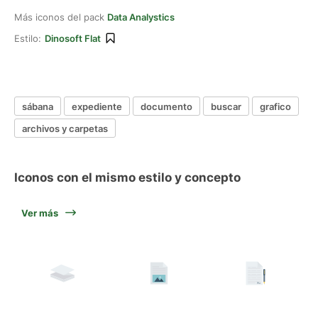
Más iconos del pack
Data Analystics
Estilo:
Dinosoft Flat
sábana
expediente
documento
buscar
grafico
archivos y carpetas
Iconos con el mismo estilo y concepto
Ver más