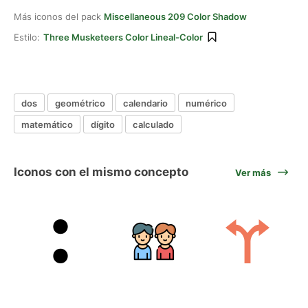
Más iconos del pack
Miscellaneous 209 Color Shadow
Estilo:
Three Musketeers Color Lineal-Color
dos
geométrico
calendario
numérico
matemático
dígito
calculado
Iconos con el mismo concepto
Ver más