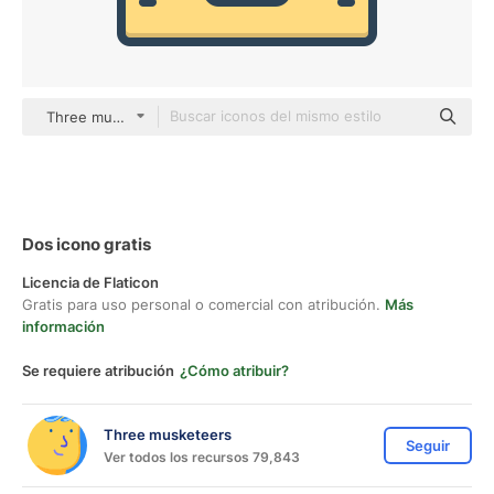
Three musketeers color lineal-color
Dos icono gratis
Licencia de Flaticon
Gratis para uso personal o comercial con atribución.
Más
información
Se requiere atribución
¿Cómo atribuir?
Three musketeers
Seguir
Ver todos los recursos 79,843