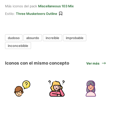
Más iconos del pack
Miscellaneous 103 Mix
Estilo:
Three Musketeers Outline
dudoso
absurdo
increíble
improbable
inconcebible
Iconos con el mismo concepto
Ver más