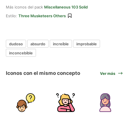
Más iconos del pack
Miscellaneous 103 Solid
Estilo:
Three Musketeers Others
dudoso
absurdo
increíble
improbable
inconcebible
Iconos con el mismo concepto
Ver más