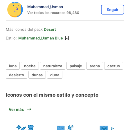
Muhammad_Usman
Seguir
Ver todos los recursos 98,480
Más iconos del pack
Desert
Estilo:
Muhammad_Usman Blue
luna
noche
naturaleza
paisaje
arena
cactus
desierto
dunas
duna
Iconos con el mismo estilo y concepto
Ver más