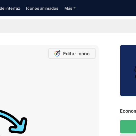
de interfaz
Iconos animados
Más
Editar icono
Economí