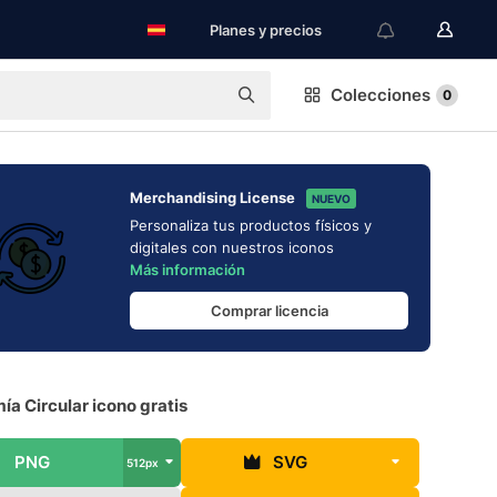
Planes y precios
Colecciones
0
Merchandising License
NUEVO
Personaliza tus productos físicos y
digitales con nuestros iconos
Más información
Comprar licencia
a Circular icono gratis
PNG
SVG
512px