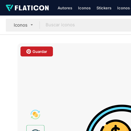
Autores
Iconos
Stickers
Iconos 
Iconos
Guardar