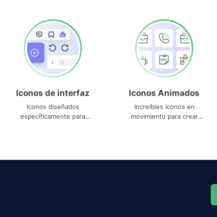
Iconos de interfaz
Iconos Animados
Iconos diseñados
Increíbles iconos en
específicamente para
movimiento para crear
interfaces
proyectos dinámicos