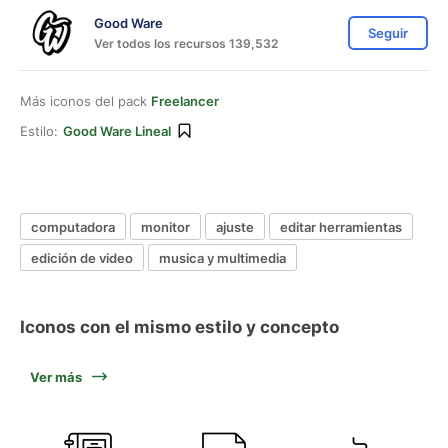
Good Ware
Seguir
Ver todos los recursos 139,532
Más iconos del pack
Freelancer
Estilo:
Good Ware Lineal
computadora
monitor
ajuste
editar herramientas
edición de video
musica y multimedia
Iconos con el mismo estilo y concepto
Ver más