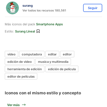
surang
Seguir
Ver todos los recursos 180,561
Más iconos del pack
Smartphone Apps
Estilo:
Surang Lineal
vídeo
computadora
editar
editor
edición de video
musica y multimedia
herramienta de edición
edición de película
editor de películas
Iconos con el mismo estilo y concepto
Ver más