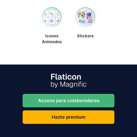
Iconos
Stickers
Animados
Acceso para colaboradores
Hazte premium