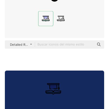
Detailed Rounded Lineal color