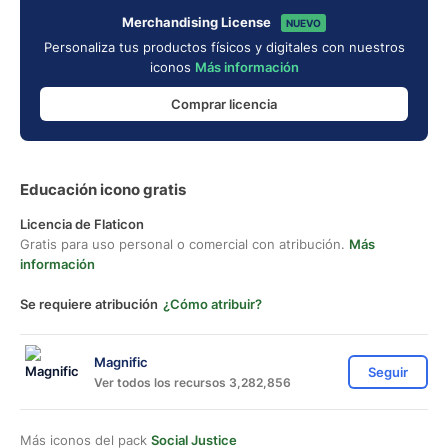
Merchandising License
NUEVO
Personaliza tus productos físicos y digitales con nuestros
iconos
Más información
Comprar licencia
Educación icono gratis
Licencia de Flaticon
Gratis para uso personal o comercial con atribución.
Más
información
Se requiere atribución
¿Cómo atribuir?
Magnific
Seguir
Ver todos los recursos 3,282,856
Más iconos del pack
Social Justice