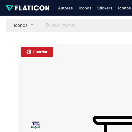
Autores
Iconos
Stickers
Iconos 
Iconos
Guardar