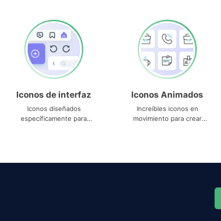
Iconos de interfaz
Iconos Animados
Iconos diseñados
Increíbles iconos en
específicamente para
movimiento para crear
interfaces
proyectos dinámicos