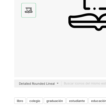
Detailed Rounded Lineal
libro
colegio
graduación
estudiante
educació