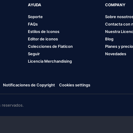
AYUDA
COMPANY
Soporte
Sobre nosotro
FAQs
Contacta con 
Estilos de Iconos
Nuestra Licenc
Editor de iconos
Blog
Colecciones de Flaticon
Planes y preci
Seguir
Novedades
Licencia Merchandising
Notificaciones de Copyright
Cookies settings
 reservados.