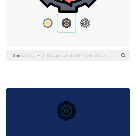
Special Lineal color