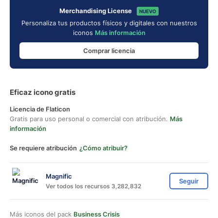
Merchandising License
NUEVO
Personaliza tus productos físicos y digitales con nuestros
iconos
Más información
Comprar licencia
Eficaz icono gratis
Licencia de Flaticon
Gratis para uso personal o comercial con atribución.
Más
información
Se requiere atribución
¿Cómo atribuir?
Magnific
Seguir
Ver todos los recursos 3,282,832
Más iconos del pack
Business Crisis