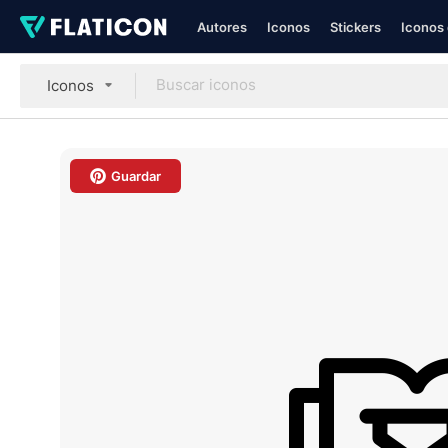
Autores
Iconos
Stickers
Iconos 
Iconos
Guardar