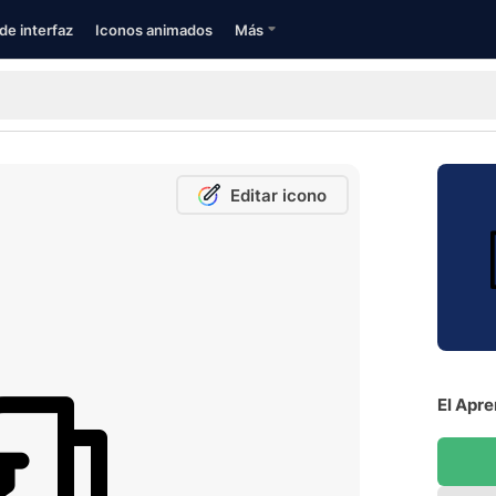
de interfaz
Iconos animados
Más
Editar icono
El Apre