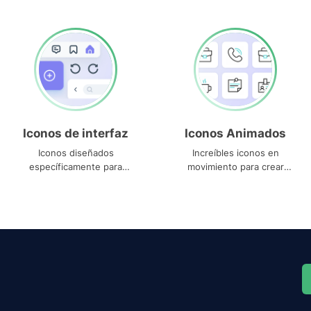
Iconos de interfaz
Iconos Animados
Iconos diseñados
Increíbles iconos en
específicamente para
movimiento para crear
interfaces
proyectos dinámicos