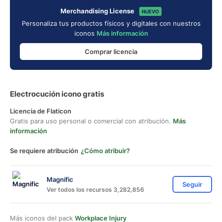
Merchandising License
NUEVO
Personaliza tus productos físicos y digitales con nuestros
iconos
Más información
Comprar licencia
Electrocución icono gratis
Licencia de Flaticon
Gratis para uso personal o comercial con atribución.
Más
información
Se requiere atribución
¿Cómo atribuir?
Magnific
Seguir
Ver todos los recursos 3,282,856
Más iconos del pack
Workplace Injury