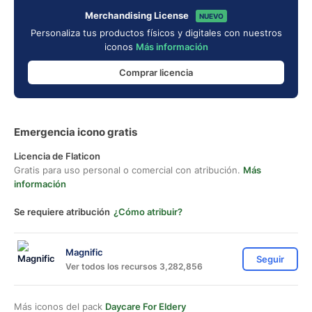
Merchandising License
NUEVO
Personaliza tus productos físicos y digitales con nuestros
iconos
Más información
Comprar licencia
Emergencia icono gratis
Licencia de Flaticon
Gratis para uso personal o comercial con atribución.
Más
información
Se requiere atribución
¿Cómo atribuir?
Magnific
Seguir
Ver todos los recursos 3,282,856
Más iconos del pack
Daycare For Eldery