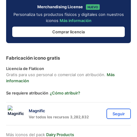
Merchandising License
NUEVO
Personaliza tus productos físicos y digitales con nuestros
iconos
Más información
Comprar licencia
Fabricación icono gratis
Licencia de Flaticon
Gratis para uso personal o comercial con atribución.
Más
información
Se requiere atribución
¿Cómo atribuir?
Magnific
Seguir
Ver todos los recursos 3,282,832
Más iconos del pack
Dairy Products