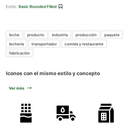
Estilo:
Basic Rounded Filled
leche
producto
industria
producción
paquete
lechería
transportador
comida y restaurante
fabricación
Iconos con el mismo estilo y concepto
Ver más