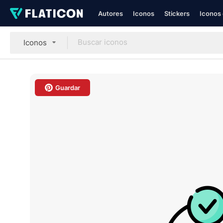
Autores
Iconos
Stickers
Iconos 
Iconos
Guardar