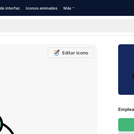
de interfaz
Iconos animados
Más
Editar icono
Emplea