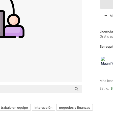
M
Licencia
Gratis p
Se requi
Más ico
Estilo:
S
trabajo en equipo
interacción
negocios y finanzas