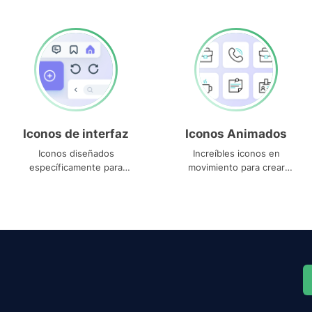
Iconos de interfaz
Iconos Animados
Iconos diseñados
Increíbles iconos en
específicamente para
movimiento para crear
interfaces
proyectos dinámicos