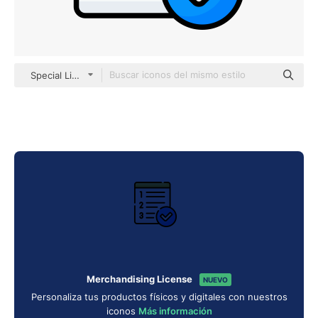
Special Lineal color
Merchandising License
NUEVO
Personaliza tus productos físicos y digitales con nuestros
iconos
Más información