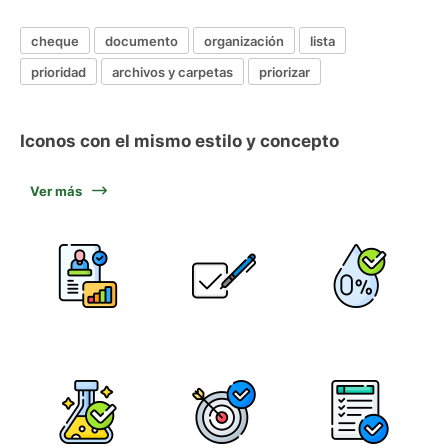
cheque
documento
organización
lista
prioridad
archivos y carpetas
priorizar
Iconos con el mismo estilo y concepto
Ver más