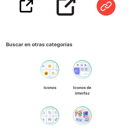
Buscar en otras categorías
Iconos
Iconos de
interfaz