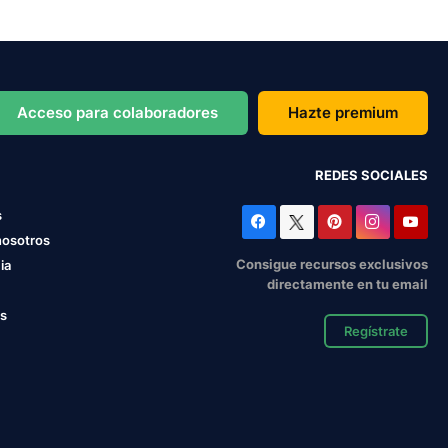
Acceso para colaboradores
Hazte premium
REDES SOCIALES
s
nosotros
Consigue recursos exclusivos
ia
directamente en tu email
os
Regístrate