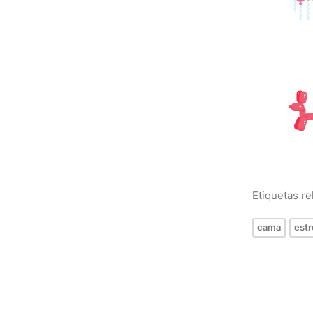
Etiquetas r
cama
estr