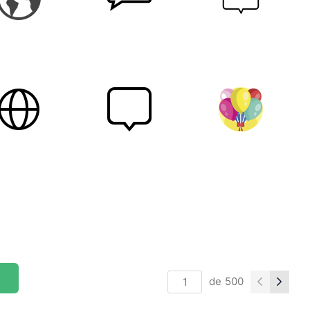
de
500