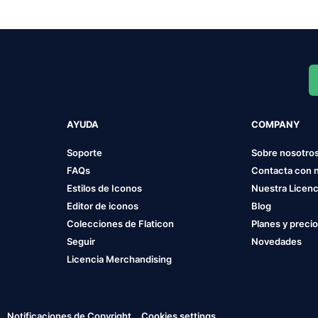
AYUDA
COMPANY
Soporte
Sobre nosotro
FAQs
Contacta con 
Estilos de Iconos
Nuestra Licenc
Editor de iconos
Blog
Colecciones de Flaticon
Planes y preci
Seguir
Novedades
Licencia Merchandising
Notificaciones de Copyright
Cookies settings