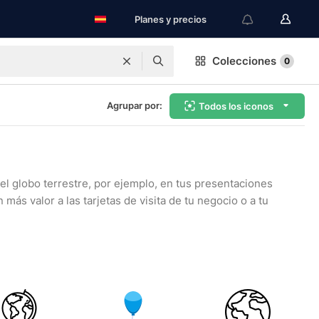
Planes y precios
Colecciones
0
Agrupar por:
Todos los iconos
del globo terrestre, por ejemplo, en tus presentaciones
s valor a las tarjetas de visita de tu negocio o a tu