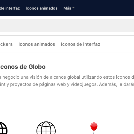
de interfaz
Iconos animados
Más
ickers
Iconos animados
Iconos de interfaz
Iconos de Globo
u negocio una visión de alcance global utilizando estos iconos 
t y proyectos de páginas web y videojuegos. Además, le darán má