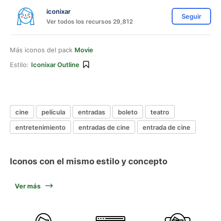
iconixar
Seguir
Ver todos los recursos 29,812
Más iconos del pack
Movie
Estilo:
Iconixar Outline
cine
película
entradas
boleto
teatro
entretenimiento
entradas de cine
entrada de cine
Iconos con el mismo estilo y concepto
Ver más