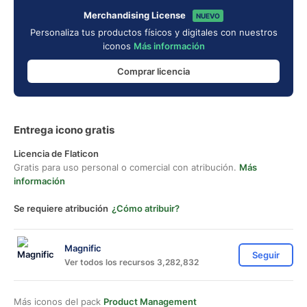
Merchandising License
NUEVO
Personaliza tus productos físicos y digitales con nuestros
iconos
Más información
Comprar licencia
Entrega icono gratis
Licencia de Flaticon
Gratis para uso personal o comercial con atribución.
Más
información
Se requiere atribución
¿Cómo atribuir?
Magnific
Seguir
Ver todos los recursos 3,282,832
Más iconos del pack
Product Management