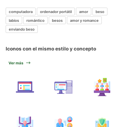
computadora
ordenador portátil
amor
beso
labios
romántico
besos
amor y romance
enviando beso
Iconos con el mismo estilo y concepto
Ver más