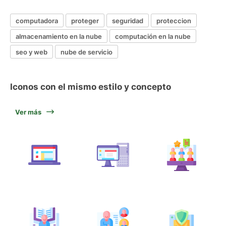
computadora
proteger
seguridad
proteccion
almacenamiento en la nube
computación en la nube
seo y web
nube de servicio
Iconos con el mismo estilo y concepto
Ver más