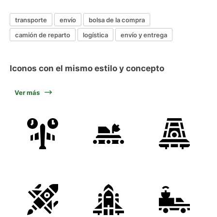
transporte
envío
bolsa de la compra
camión de reparto
logística
envío y entrega
Iconos con el mismo estilo y concepto
Ver más