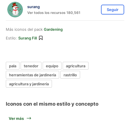
surang
Seguir
Ver todos los recursos 180,561
Más iconos del pack
Gardening
Estilo:
Surang Fill
pala
tenedor
equipo
agricultura
herramientas de jardinería
rastrillo
agricultura y jardinería
Iconos con el mismo estilo y concepto
Ver más