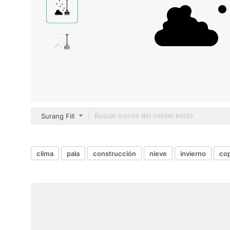
Surang Fill
clima
pala
construcción
nieve
invierno
cop