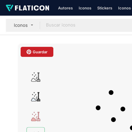
Autores
Iconos
Stickers
Iconos 
Iconos
Guardar