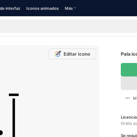
de interfaz
Iconos animados
Más
Editar icono
Pala ic
M
Licencia
Gratis p
Se requi