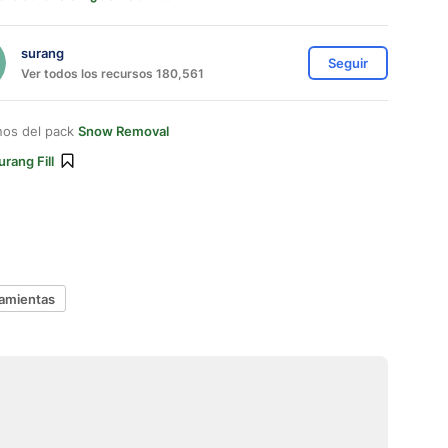
surang
Seguir
Ver todos los recursos 180,561
nos del pack
Snow Removal
urang Fill
ramientas