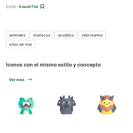
Estilo:
Kawaii Flat
animales
mariscos
acuático
vida marina
erizo de mar
Iconos con el mismo estilo y concepto
Ver más