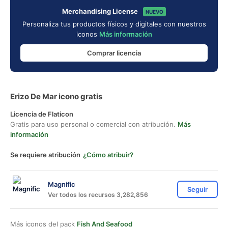
Merchandising License
NUEVO
Personaliza tus productos físicos y digitales con nuestros
iconos
Más información
Comprar licencia
Erizo De Mar icono gratis
Licencia de Flaticon
Gratis para uso personal o comercial con atribución.
Más
información
Se requiere atribución
¿Cómo atribuir?
Magnific
Seguir
Ver todos los recursos 3,282,856
Más iconos del pack
Fish And Seafood