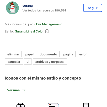
surang
Seguir
Ver todos los recursos 180,561
Más iconos del pack
File Management
Estilo:
Surang Lineal Color
eliminar
papel
documento
página
error
cancelar
ui
archivos y carpetas
Iconos con el mismo estilo y concepto
Ver más