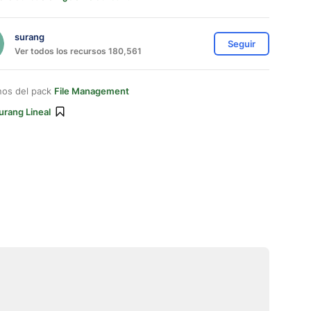
surang
Seguir
Ver todos los recursos 180,561
nos del pack
File Management
urang Lineal