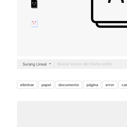
Surang Lineal
eliminar
papel
documento
página
error
ca