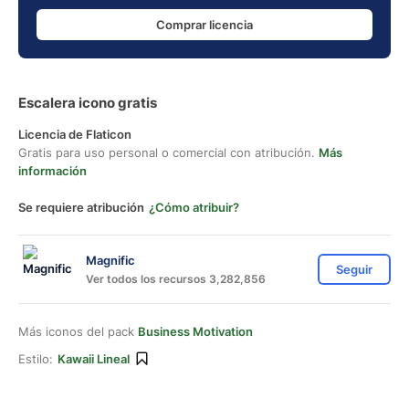
Comprar licencia
Escalera icono gratis
Licencia de Flaticon
Gratis para uso personal o comercial con atribución.
Más
información
Se requiere atribución
¿Cómo atribuir?
Magnific
Seguir
Ver todos los recursos 3,282,856
Más iconos del pack
Business Motivation
Estilo:
Kawaii Lineal