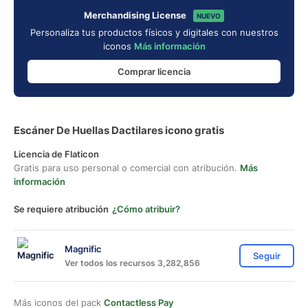
Merchandising License
NUEVO
Personaliza tus productos físicos y digitales con nuestros
iconos
Más información
Comprar licencia
Escáner De Huellas Dactilares icono gratis
Licencia de Flaticon
Gratis para uso personal o comercial con atribución.
Más
información
Se requiere atribución
¿Cómo atribuir?
Magnific
Seguir
Ver todos los recursos 3,282,856
Más iconos del pack
Contactless Pay