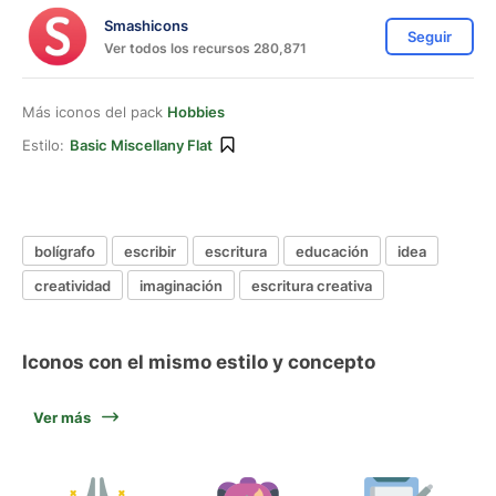
Smashicons
Seguir
Ver todos los recursos 280,871
Más iconos del pack
Hobbies
Estilo:
Basic Miscellany Flat
bolígrafo
escribir
escritura
educación
idea
creatividad
imaginación
escritura creativa
Iconos con el mismo estilo y concepto
Ver más