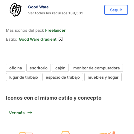
Good Ware
Seguir
Ver todos los recursos 139,532
Más iconos del pack
Freelancer
Estilo:
Good Ware Gradient
oficina
escritorio
cajón
monitor de computadora
lugar de trabajo
espacio de trabajo
muebles y hogar
Iconos con el mismo estilo y concepto
Ver más